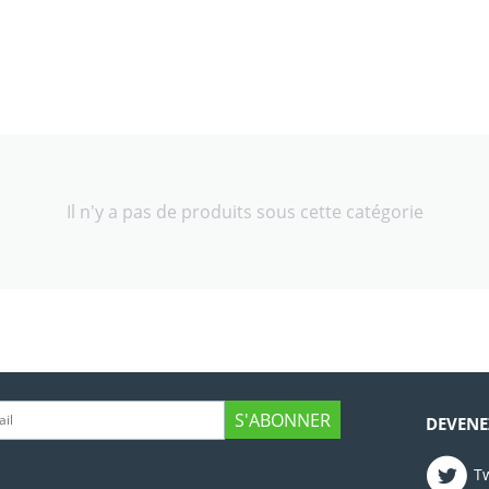
Il n'y a pas de produits sous cette catégorie
S'ABONNER
DEVENE
Tw