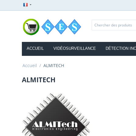
ACCUEIL
VIDÉOSURVEILLANCE
DÉTECTION IN
Accueil
/
ALMITECH
ALMITECH