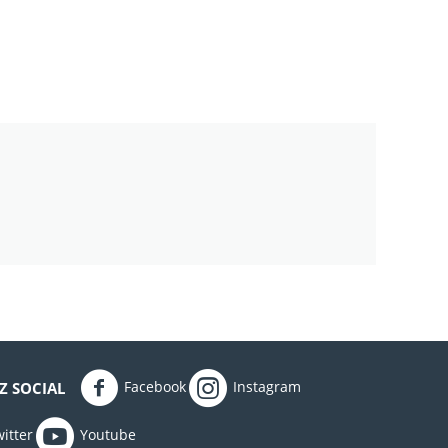
Facebook
Instagram
Z SOCIAL
itter
Youtube