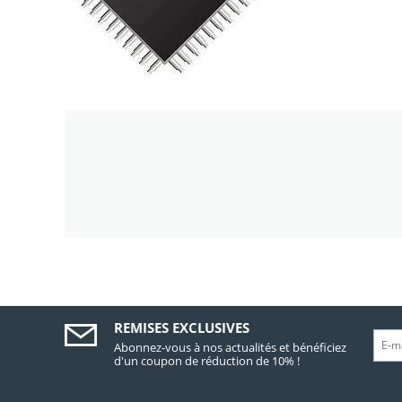
REMISES EXCLUSIVES
Abonnez-vous à nos actualités et bénéficiez
d'un coupon de réduction de 10% !