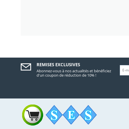
REMISES EXCLUSIVES
Abonnez-vous à nos actualités et bénéficiez
d'un coupon de réduction de 10% !