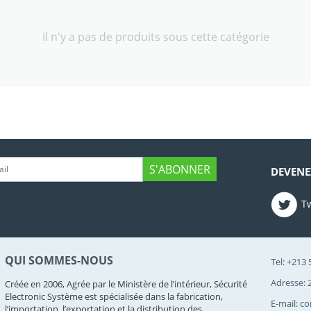
Il n'y a pas de produits sous cette catégorie
S'ABONNER
DEVENE
Tw
QUI SOMMES-NOUS
Tel: +213
Adresse: 2
Créée en 2006, Agrée par le Ministère de l’intérieur, Sécurité
Electronic Système est spécialisée dans la fabrication,
E-mail: c
l’importation, l’exportation et la distribution des