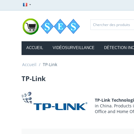
ACCUEIL
VIDÉOSURVEILLANCE
DÉTECTION IN
Accueil
/
TP-Link
TP-Link
TP-Link Technologi
in China. Products 
Office and Home Of