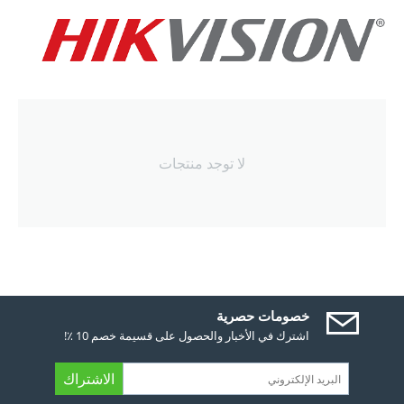
لا توجد منتجات
خصومات حصرية
اشترك في الأخبار والحصول على قسيمة خصم 10 ٪!
الاشتراك