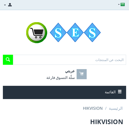
عربتي
سلّة التسوق فارغة
القائمة
الرئيسية
/
HIKVISION
HIKVISION