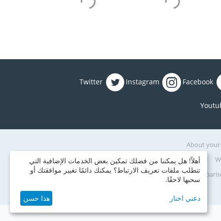
Twitter
Instagram
Facebook
Youtu
About your
Wi
أهلاً! هل يمكننا من فضلك تمكين بعض الخدمات الإضافية التي
تتطلب ملفات تعريف الارتباط؟ يمكنك دائمًا تغيير موافقتك أو
Compariso
سحبها لاحقًا.
دعني اختار
هذا حسن