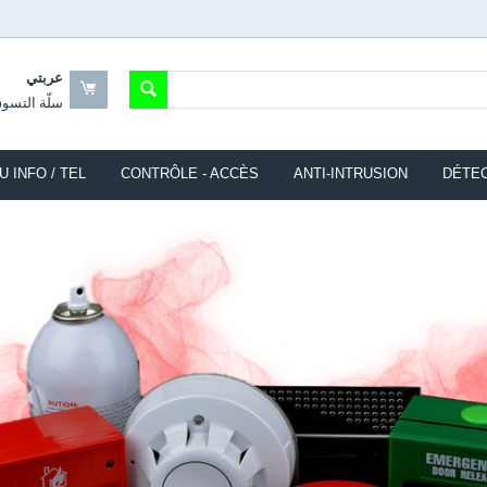
عربتي
سلّة التسو
 INFO / TEL
CONTRÔLE - ACCÈS
ANTI-INTRUSION
DÉTEC