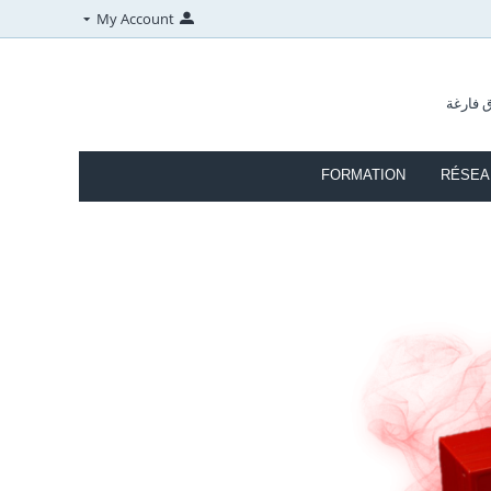
My Account
ق فارغة
FORMATION
RÉSEAU