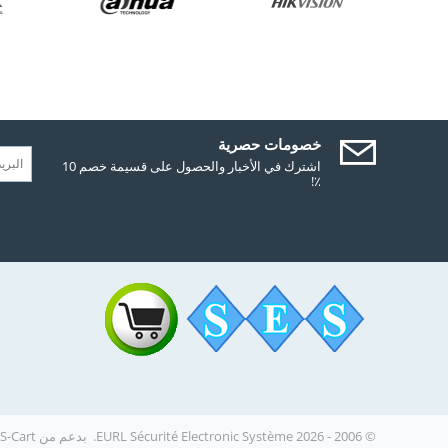
خصومات حصرية
اشترك في الأخبار والحصول على قسيمة خصم 10
٪!
© 2006 - 2026 EURL Sécurité Electronic Système. بدعم من
CS-Cart - برنامج سلة ال