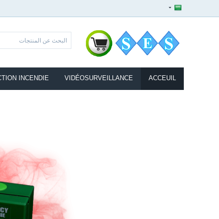
TION INCENDIE
VIDÉOSURVEILLANCE
ACCEUIL