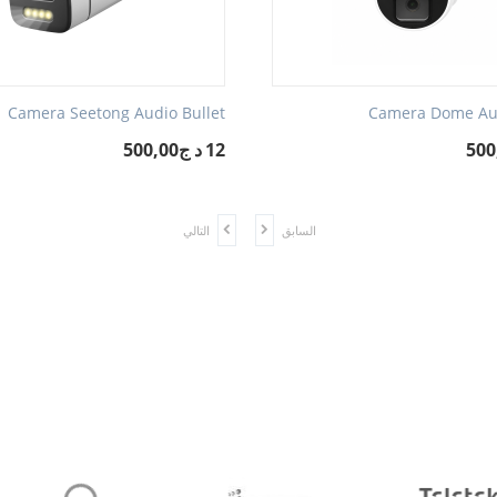
Camera Seetong Audio Bullet
Camera Dome Au
12د ج500,00
‎
السابق
التالي
Youtube